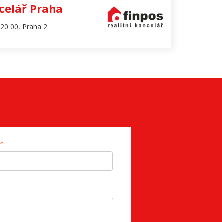
celář Praha
20 00, Praha 2