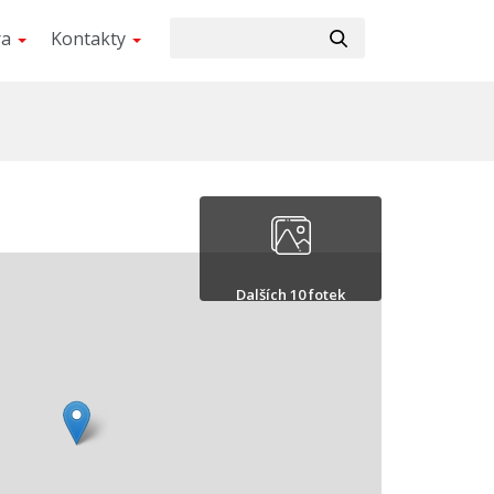
ra
Kontakty
Dalších 10 fotek
Skrýt 10 fotek