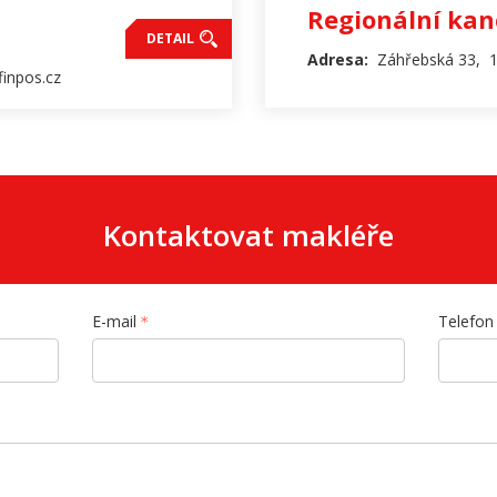
Regionální kan
DETAIL
Adresa:
Záhřebská 33, 1
inpos.cz
Kontaktovat makléře
E-mail
Telefon