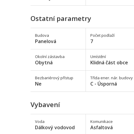
Ostatní parametry
Budova
Počet podlaží
Panelová
7
Okolní zástavba
Umístění
Obytná
Klidná část obce
Bezbariérový přístup
Třída ener. nár. budovy
Ne
C - Úsporná
Vybavení
Voda
Komunikace
Dálkový vodovod
Asfaltová