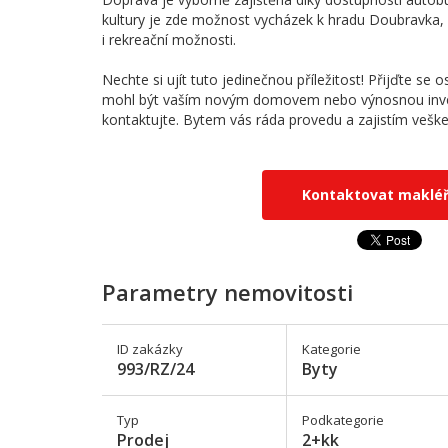
kultury je zde možnost vycházek k hradu Doubravka, kt
i rekreační možnosti.
Nechte si ujít tuto jedinečnou příležitost! Přijďte se 
mohl být vaším novým domovem nebo výnosnou inves
kontaktujte. Bytem vás ráda provedu a zajistím vešker
Kontaktovat maklé
Parametry nemovitosti
ID zakázky
Kategorie
993/RZ/24
Byty
Typ
Podkategorie
Prodej
2+kk