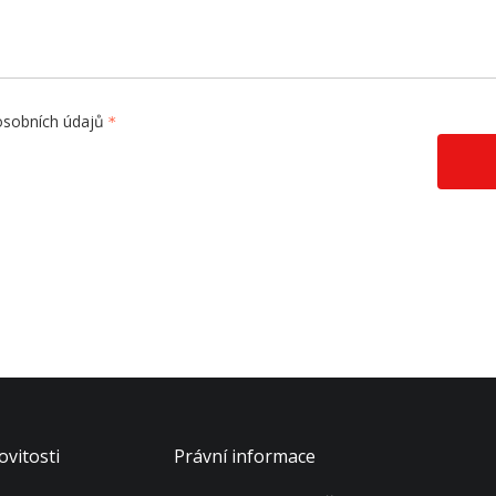
osobních údajů
vitosti
Právní informace