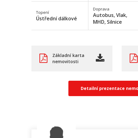
Doprava
Topení
Autobus, Vlak,
Ústřední dálkové
MHD, Silnice
Základní karta
nemovitosti
Detailní prezentace nemo