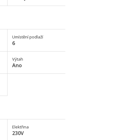
Umístění podlaží
6
Výtah
Ano
Elektřina
230V