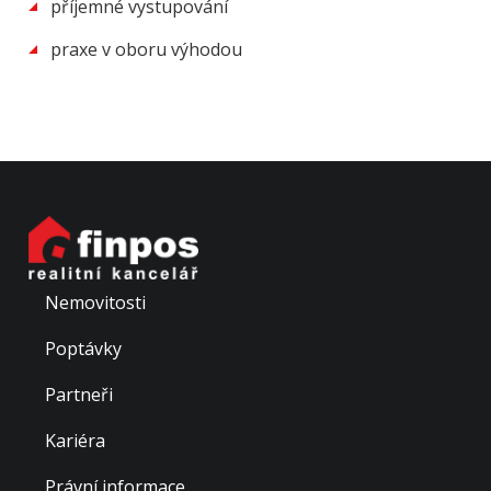
příjemné vystupování
praxe v oboru výhodou
Nemovitosti
Poptávky
Partneři
Kariéra
Právní informace