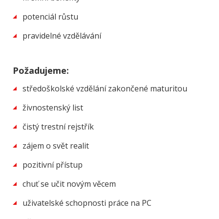
potenciál růstu
pravidelné vzdělávání
Požadujeme:
středoškolské vzdělání zakončené maturitou
živnostenský list
čistý trestní rejstřík
zájem o svět realit
pozitivní přístup
chuť se učit novým věcem
uživatelské schopnosti práce na PC