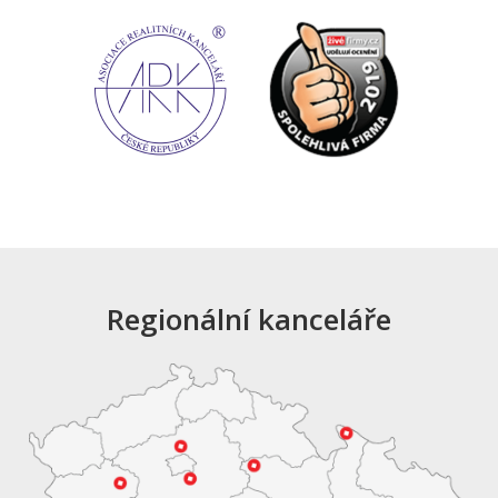
Regionální kanceláře