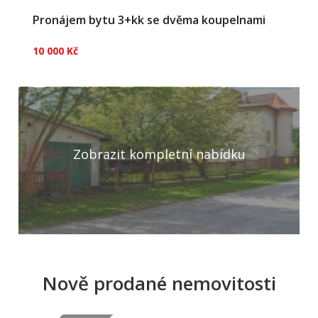
Pronájem bytu 3+kk se dvěma koupelnami
10 000 Kč
Zobrazit kompletní nabídku
Nově prodané nemovitosti