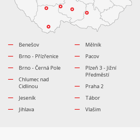
Benešov
Mělník
Brno - Přízřenice
Pacov
Brno - Černá Pole
Plzeň 3 - Jižní
Předměstí
Chlumec nad
Cidlinou
Praha 2
Jeseník
Tábor
Jihlava
Vlašim