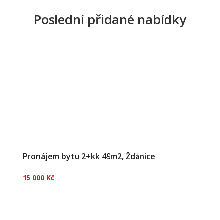
Poslední přidané nabídky
Pronájem bytu 2+kk 49m2, Ždánice
15 000 Kč