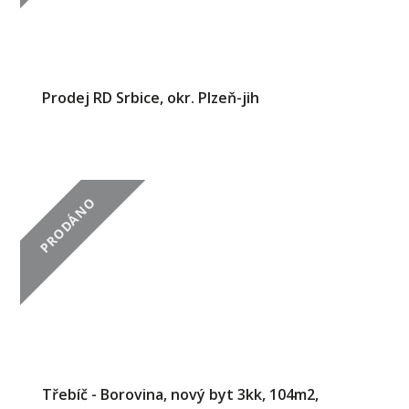
Prodej RD Srbice, okr. Plzeň-jih
PRODÁNO
Třebíč - Borovina, nový byt 3kk, 104m2,