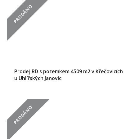
PRODÁNO
Prodej RD s pozemkem 4509 m2 v Křečovicích
u Uhlířských Janovic
PRODÁNO