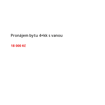
Pronájem bytu 4+kk s vanou
18 000 Kč