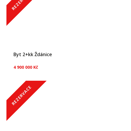
REZERVACE
Byt 2+kk Ždánice
4 900 000 Kč
REZERVACE