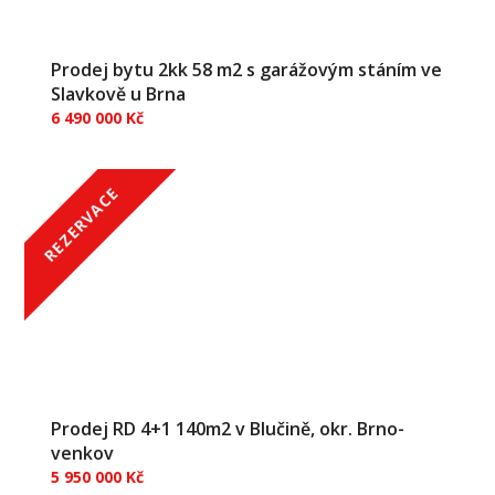
Prodej bytu 2kk 58 m2 s garážovým stáním ve
Slavkově u Brna
6 490 000 Kč
REZERVACE
Prodej RD 4+1 140m2 v Blučině, okr. Brno-
venkov
5 950 000 Kč