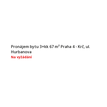
Pronájem bytu 3+kk 67 m² Praha 4 - Krč, ul.
Hurbanova
Na vyžádání