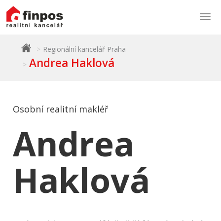
Togg
navi
Regionální kancelář Praha
Andrea Haklová
Osobní realitní makléř
Andrea
Haklová