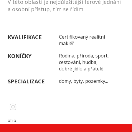
V této oblasti je nejdůležitější férové jednání
a osobní přístup, tím se řídím.
KVALIFIKACE
Certifikovaný realitní
makléř
KONÍČKY
Rodina, příroda, sport,
cestování, hudba,
dobré jídlo a přátelé
SPECIALIZACE
domy, byty, pozemky...