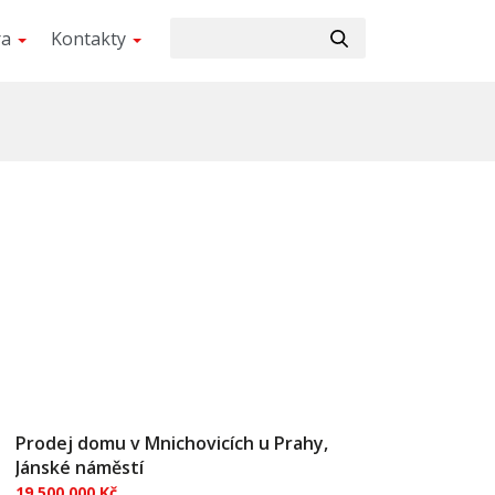
ra
Kontakty
Prodej domu v Mnichovicích u Prahy,
Jánské náměstí
19 500 000 Kč