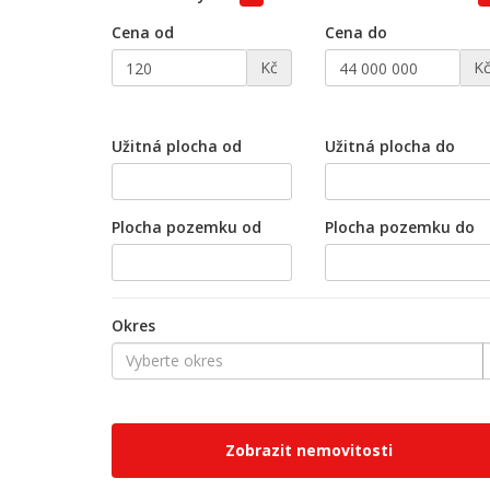
Cena od
Cena do
Kč
K
Užitná plocha od
Užitná plocha do
Plocha pozemku od
Plocha pozemku do
Okres
Vyberte okres
Zobrazit nemovitosti