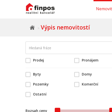
Nemovit
Výpis nemovitostí
Prodej
Pronájem
Byty
Domy
Pozemky
Komerční
Ostatní
Rozsah ceny