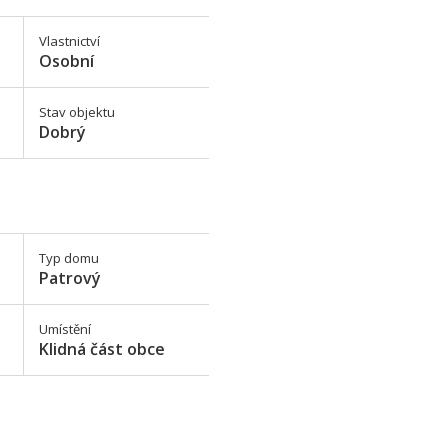
Vlastnictví
Osobní
Stav objektu
Dobrý
Typ domu
Patrový
Umístění
Klidná část obce