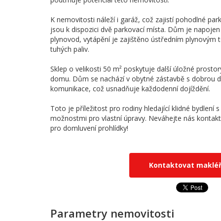
K nemovitosti náleží i garáž, což zajistí pohodlné par
jsou k dispozici dvě parkovací místa. Dům je napoje
plynovod, vytápění je zajištěno ústředním plynovým 
tuhých paliv.
Sklep o velikosti 50 m² poskytuje další úložné prostor
domu. Dům se nachází v obytné zástavbě s dobrou d
komunikace, což usnadňuje každodenní dojíždění.
Toto je příležitost pro rodiny hledající klidné bydlen
možnostmi pro vlastní úpravy. Neváhejte nás kontakt
pro domluvení prohlídky!
Kontaktovat maklé
Parametry nemovitosti