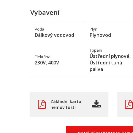
Vybavení
Voda
Plyn
Dálkový vodovod
Plynovod
Topení
Ústřední plynové,
Elektřina
230V, 400V
Ústřední tuhá
paliva
Základní karta
nemovitosti