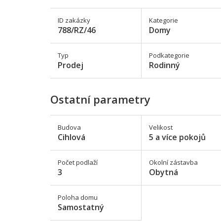
ID zakázky
Kategorie
788/RZ/46
Domy
Typ
Podkategorie
Prodej
Rodinný
Ostatní parametry
Budova
Velikost
Cihlová
5 a více pokojů
Počet podlaží
Okolní zástavba
3
Obytná
Poloha domu
Samostatný