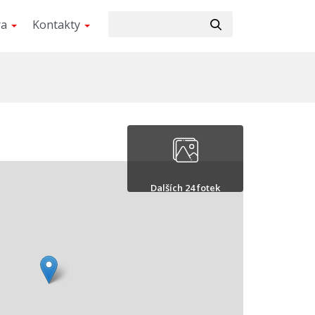
ra
Kontakty
Dalších 24 fotek