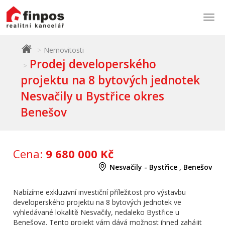
Togg
navi
Nemovitosti
Prodej developerského
projektu na 8 bytových jednotek
Nesvačily u Bystřice okres
Benešov
Cena:
9 680 000 Kč
Nesvačily - Bystřice , Benešov
Nabízíme exkluzivní investiční příležitost pro výstavbu
developerského projektu na 8 bytových jednotek ve
vyhledávané lokalitě Nesvačily, nedaleko Bystřice u
Benešova. Tento projekt vám dává možnost ihned zahájit