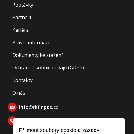
Poptávky
Partneři
Kariéra
Právní informace
Dokumenty ke stažení
Ochrana osobních údajů (GDPR)
Kontakty
O nás
info@rkfinpos.cz
770 129 770
Přijmout soubory cookie a zásady