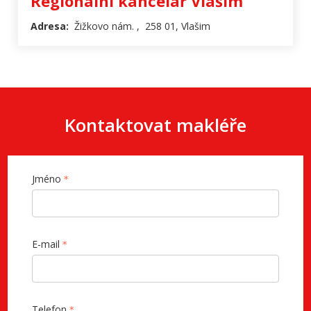
Regionální kancelář Vlašim
Adresa:
Žižkovo nám. , 258 01, Vlašim
Kontaktovat makléře
Jméno
E-mail
Telefon