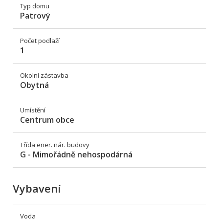
Typ domu
Patrový
Počet podlaží
1
Okolní zástavba
Obytná
Umístění
Centrum obce
Třída ener. nár. budovy
G - Mimořádně nehospodárná
Vybavení
Voda