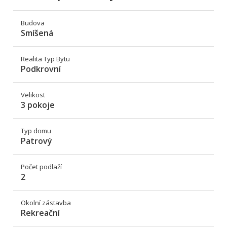
Budova
Smíšená
Realita Typ Bytu
Podkrovní
Velikost
3 pokoje
Typ domu
Patrový
Počet podlaží
2
Okolní zástavba
Rekreační