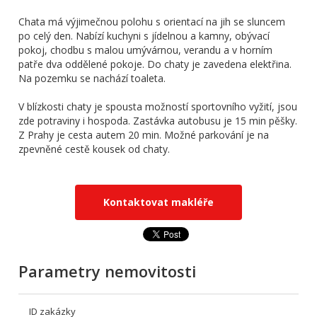
Chata má výjimečnou polohu s orientací na jih se sluncem
po celý den. Nabízí kuchyni s jídelnou a kamny, obývací
pokoj, chodbu s malou umývárnou, verandu a v horním
patře dva oddělené pokoje. Do chaty je zavedena elektřina.
Na pozemku se nachází toaleta.
V blízkosti chaty je spousta možností sportovního vyžití, jsou
zde potraviny i hospoda. Zastávka autobusu je 15 min pěšky.
Z Prahy je cesta autem 20 min. Možné parkování je na
zpevněné cestě kousek od chaty.
Kontaktovat makléře
Parametry nemovitosti
ID zakázky