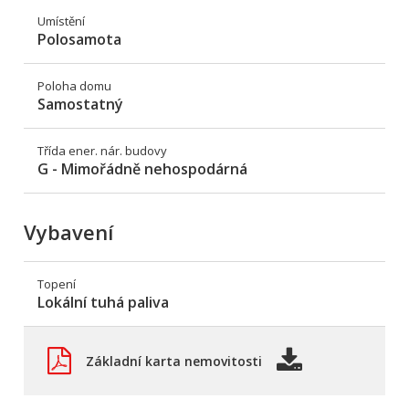
Umístění
Polosamota
Poloha domu
Samostatný
Třída ener. nár. budovy
G - Mimořádně nehospodárná
Vybavení
Topení
Lokální tuhá paliva
Základní karta nemovitosti