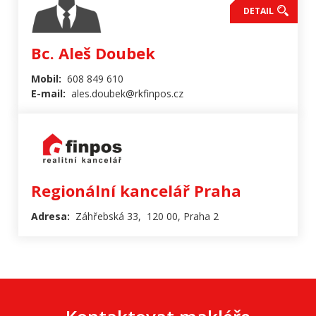
DETAIL
Bc. Aleš Doubek
Mobil:
608 849 610
E-mail:
ales.doubek@rkfinpos.cz
Regionální kancelář Praha
Adresa:
Záhřebská 33, 120 00, Praha 2