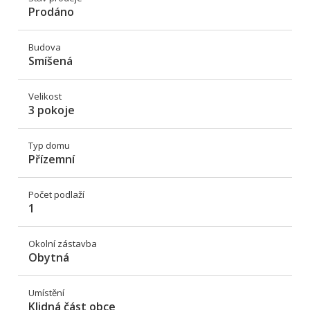
Prodáno
Budova
Smíšená
Velikost
3 pokoje
Typ domu
Přízemní
Počet podlaží
1
Okolní zástavba
Obytná
Umístění
Klidná část obce