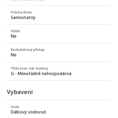
Poloha domu
Samostatný
Výtah
Ne
Bezbariérový přístup
Ne
Třída ener. nár. budovy
G - Mimořádně nehospodárná
Vybavení
Voda
Dálkový vodovod