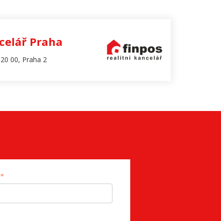
celář Praha
20 00, Praha 2