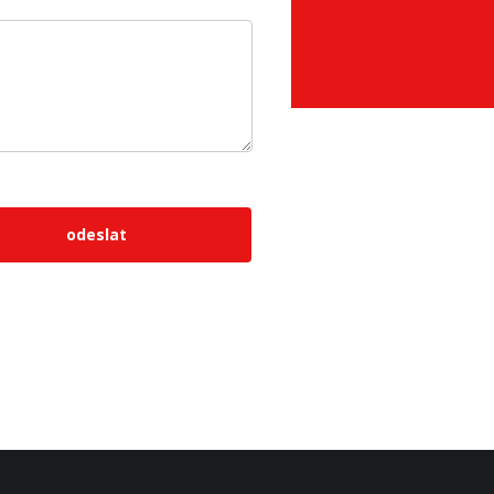
odeslat