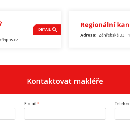
ý
Regionální kan
DETAIL
Adresa:
Záhřebská 33, 1
finpos.cz
Kontaktovat makléře
E-mail
Telefon