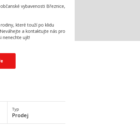
d občanské vybavenosti Březnice,
rodiny, které touží po klidu
Neváhejte a kontaktujte nás pro
 nenechte ujít!
ře
Typ
Prodej