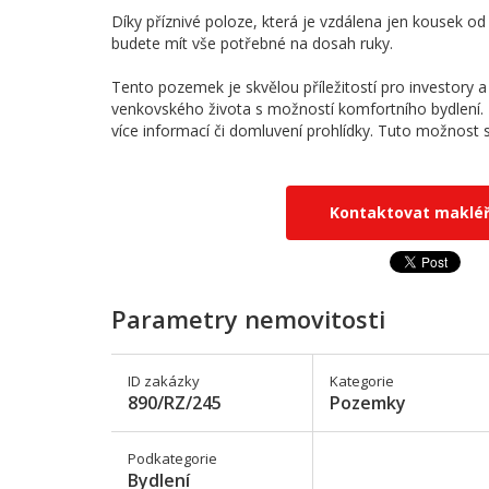
Díky příznivé poloze, která je vzdálena jen kousek o
budete mít vše potřebné na dosah ruky.
Tento pozemek je skvělou příležitostí pro investory a 
venkovského života s možností komfortního bydlení. 
více informací či domluvení prohlídky. Tuto možnost si
Kontaktovat maklé
Parametry nemovitosti
ID zakázky
Kategorie
890/RZ/245
Pozemky
Podkategorie
Bydlení