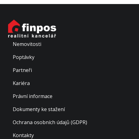
nedaleko Prahy. Jedná se o patrovou re...
Nemovitosti
Poptávky
Partneři
Kariéra
Právní informace
Dokumenty ke stažení
Ochrana osobních údajů (GDPR)
Kontakty