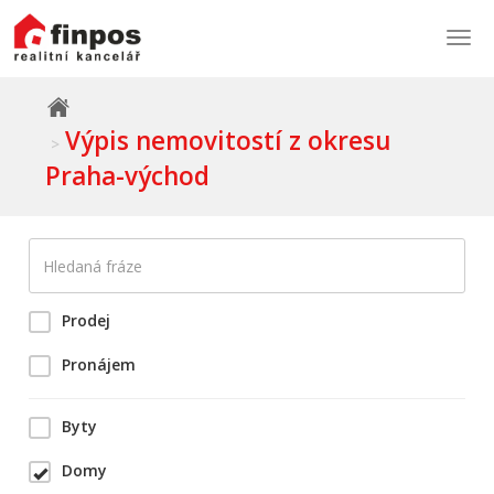
Togg
navi
Výpis nemovitostí z okresu
Praha-východ
Prodej
Pronájem
Byty
Domy