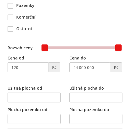
Pozemky
Komerční
Ostatní
Rozsah ceny
Cena od
Cena do
Kč
Kč
Užitná plocha od
Užitná plocha do
Plocha pozemku od
Plocha pozemku do