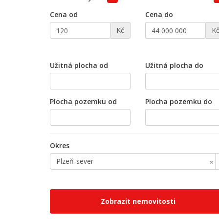
Cena od
Cena do
Kč
K
Užitná plocha od
Užitná plocha do
Plocha pozemku od
Plocha pozemku do
Okres
×
Plzeň-sever
Zobrazit nemovitosti