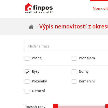
Nemovit
Výpis nemovitostí z okres
Prodej
Pronájem
Byty
Domy
Pozemky
Komerční
Ostatní
Rozsah ceny