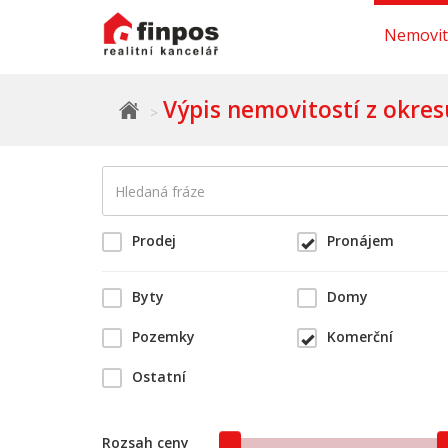
Nemovit
Výpis nemovitostí z okre
Prodej
Pronájem
Byty
Domy
Pozemky
Komerční
Ostatní
Rozsah ceny