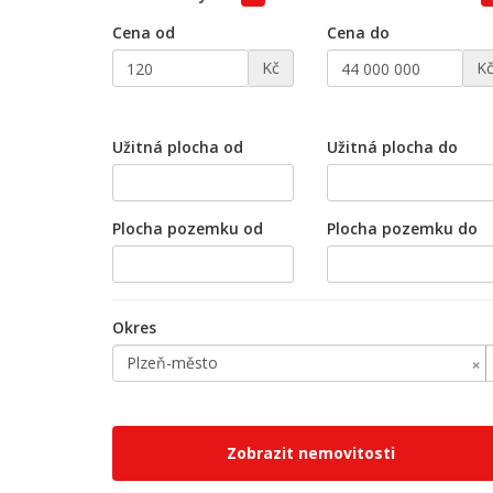
Cena od
Cena do
Kč
K
Užitná plocha od
Užitná plocha do
Plocha pozemku od
Plocha pozemku do
Okres
×
Plzeň-město
Zobrazit nemovitosti