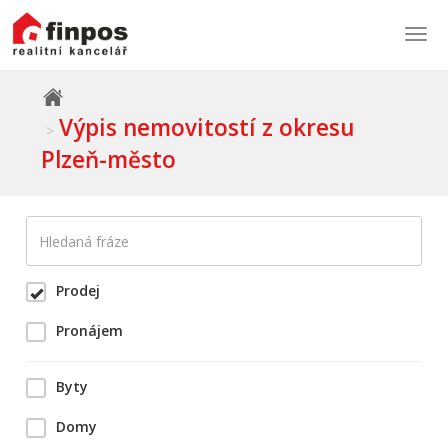
Togg
navi
Výpis nemovitostí z okresu
Plzeň-město
Prodej
Pronájem
Byty
Domy