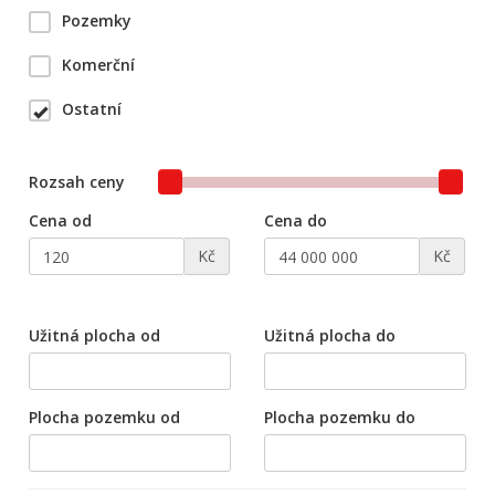
Pozemky
Komerční
Ostatní
Rozsah ceny
Cena od
Cena do
Kč
Kč
Užitná plocha od
Užitná plocha do
Plocha pozemku od
Plocha pozemku do