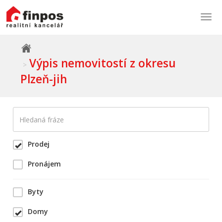
Togg
navi
Výpis nemovitostí z okresu
Plzeň-jih
Prodej
Pronájem
Byty
Domy