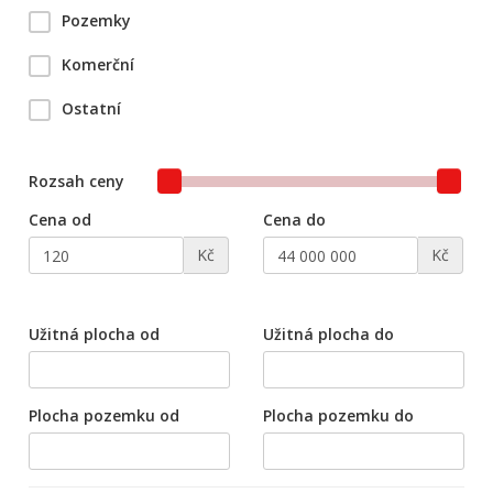
Pozemky
Komerční
Ostatní
Rozsah ceny
Cena od
Cena do
Kč
Kč
Užitná plocha od
Užitná plocha do
Plocha pozemku od
Plocha pozemku do