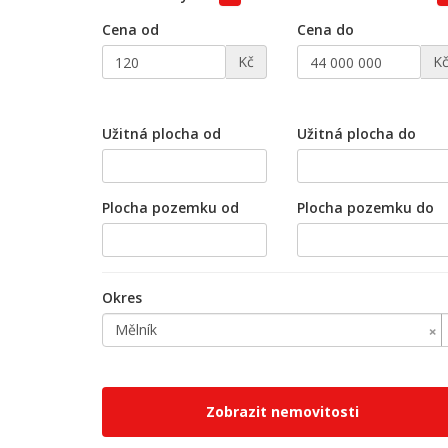
Cena od
Cena do
Kč
K
Užitná plocha od
Užitná plocha do
Plocha pozemku od
Plocha pozemku do
Okres
×
Mělník
Zobrazit nemovitosti