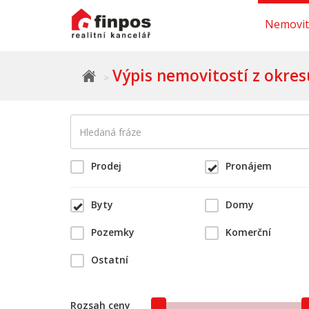
Nemovit
Výpis nemovitostí z okres
Prodej
Pronájem
Byty
Domy
Pozemky
Komerční
Ostatní
Rozsah ceny