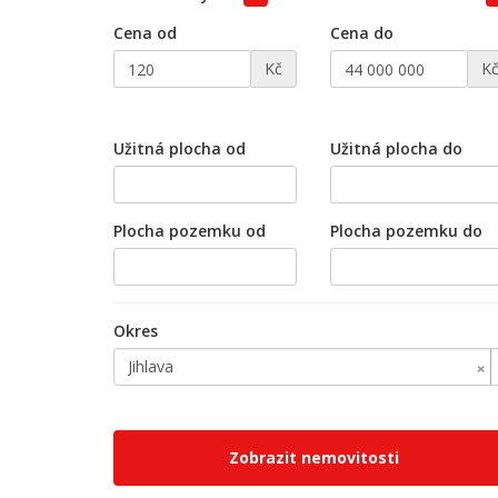
Cena od
Cena do
Kč
K
Užitná plocha od
Užitná plocha do
Plocha pozemku od
Plocha pozemku do
Okres
×
Jihlava
Zobrazit nemovitosti