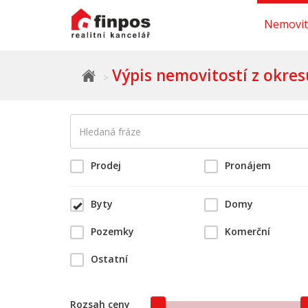
Nemovit
Výpis nemovitostí z okres
Prodej
Pronájem
Byty
Domy
Pozemky
Komerční
Ostatní
Rozsah ceny