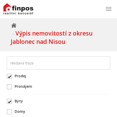
Togg
navi
Výpis nemovitostí z okresu
Jablonec nad Nisou
Prodej
Pronájem
Byty
Domy