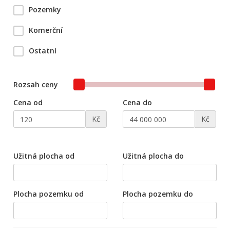
Pozemky
Komerční
Ostatní
Rozsah ceny
Cena od
Cena do
Kč
Kč
Užitná plocha od
Užitná plocha do
Plocha pozemku od
Plocha pozemku do