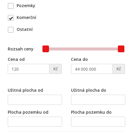
Pozemky
Komerční
Ostatní
Rozsah ceny
Cena od
Cena do
Kč
Kč
Užitná plocha od
Užitná plocha do
Plocha pozemku od
Plocha pozemku do