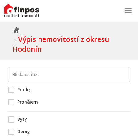
Togg
navi
Výpis nemovitostí z okresu
Hodonín
Prodej
Pronájem
Byty
Domy