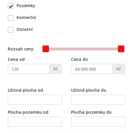
Pozemky
Komerční
Ostatní
Rozsah ceny
Cena od
Cena do
Kč
Kč
Užitná plocha od
Užitná plocha do
Plocha pozemku od
Plocha pozemku do