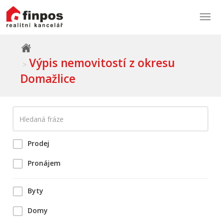
Togg
navi
Výpis nemovitostí z okresu
Domažlice
Prodej
Pronájem
Byty
Domy