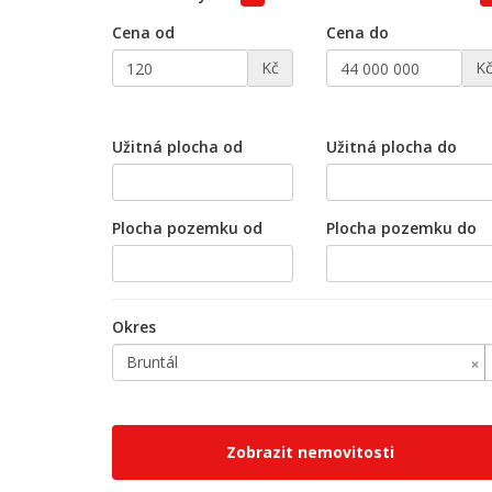
Cena od
Cena do
Kč
K
Užitná plocha od
Užitná plocha do
Plocha pozemku od
Plocha pozemku do
Okres
×
Bruntál
Zobrazit nemovitosti