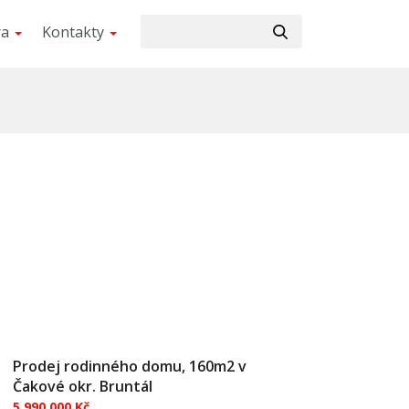
ra
Kontakty
Prodej rodinného domu, 160m2 v
Čakové okr. Bruntál
5 990 000 Kč