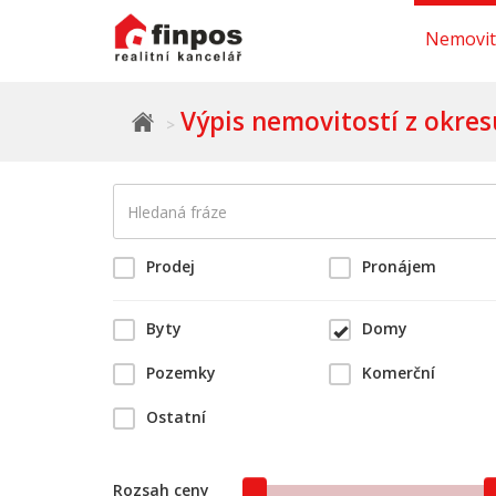
Nemovit
Výpis nemovitostí z okres
Prodej
Pronájem
Byty
Domy
Pozemky
Komerční
Ostatní
Rozsah ceny