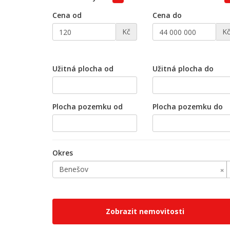
Cena od
Cena do
Kč
K
Užitná plocha od
Užitná plocha do
Plocha pozemku od
Plocha pozemku do
Okres
×
Benešov
Zobrazit nemovitosti