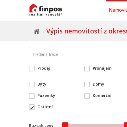
Nemovit
Výpis nemovitostí z okre
Prodej
Pronájem
Byty
Domy
Pozemky
Komerční
Ostatní
Rozsah ceny