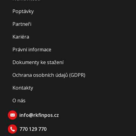
Poptávky
Partneři
Kariéra
Právní informace
Dokumenty ke stažení
Ochrana osobních údajů (GDPR)
Kontakty
O nás
info@rkfinpos.cz
770 129 770