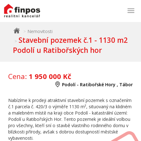
Togg
navi
Nemovitosti
Stavební pozemek č.1 - 1130 m2
Podolí u Ratibořských hor
Cena:
1 950 000 Kč
Podolí - Ratibořské Hory , Tábor
Nabízíme k prodeji atraktivní stavební pozemek s označením
č.1 parcela č. 420/3 o výměře 1130 m², situovaný na klidném
a malebném místě na kraji obce Podolí - katastrální území:
Podolí u Ratibořských Hor. Tento pozemek je ideální volbou
pro všechny, kteří sní o stavbě vlastního rodinného domu v
blízkosti přírody, avšak s dobrou dostupností městské
vybavenosti.