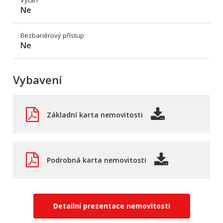
Výtah
Ne
Bezbariérový přístup
Ne
Vybavení
Základní karta nemovitosti
Podrobná karta nemovitosti
Detailní prezentace nemovitosti