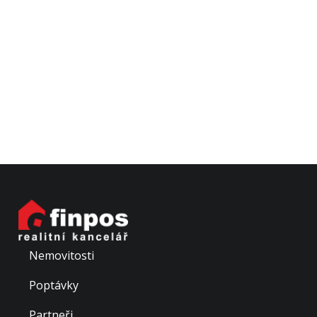
Nemovitosti
Poptávky
Partneři