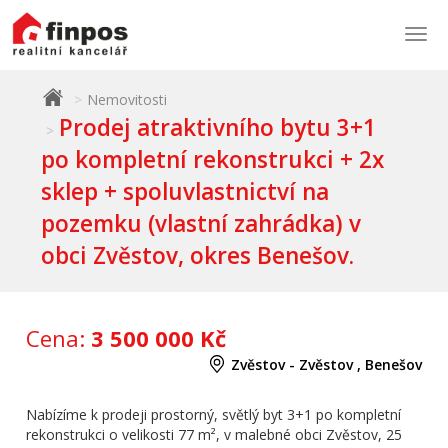
Togg
navi
Nemovitosti
Prodej atraktivního bytu 3+1
po kompletní rekonstrukci + 2x
sklep + spoluvlastnictví na
pozemku (vlastní zahrádka) v
obci Zvěstov, okres Benešov.
Cena:
3 500 000 Kč
Zvěstov - Zvěstov , Benešov
Nabízíme k prodeji prostorný, světlý byt 3+1 po kompletní
rekonstrukci o velikosti 77 m², v malebné obci Zvěstov, 25