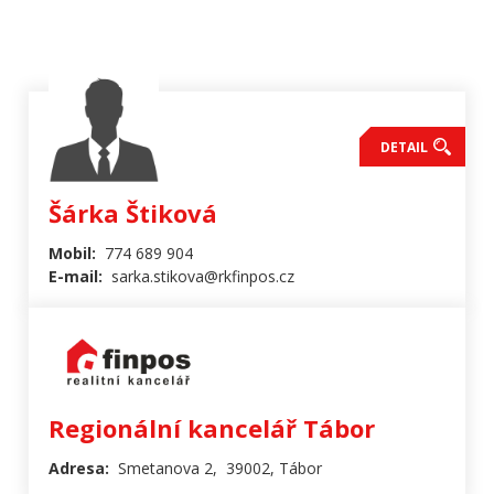
DETAIL
Šárka Štiková
Mobil:
774 689 904
E-mail:
sarka.stikova@rkfinpos.cz
Regionální kancelář Tábor
Adresa:
Smetanova 2, 39002, Tábor