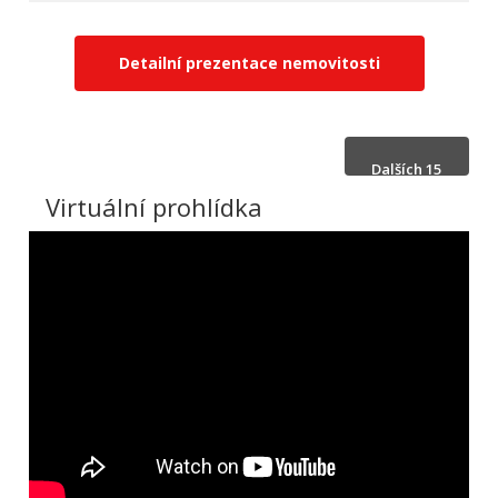
Detailní prezentace nemovitosti
Dalších 15
fotek
Virtuální prohlídka
Skrýt 15
fotek