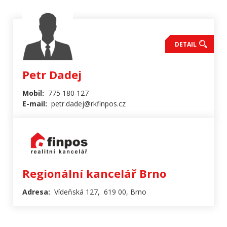
DETAIL
Petr Dadej
Mobil:
775 180 127
E-mail:
petr.dadej@rkfinpos.cz
Regionální kancelář Brno
Adresa:
Vídeňská 127, 619 00, Brno