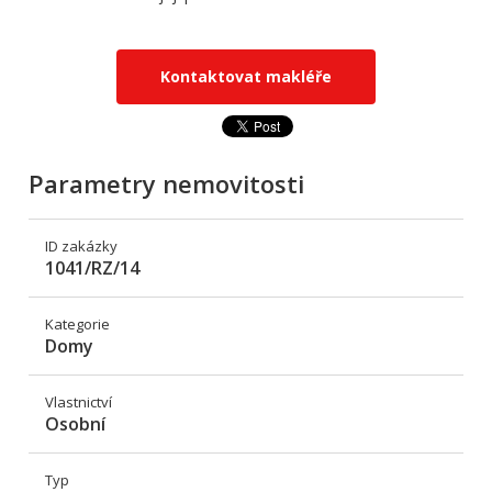
Kontaktovat makléře
Parametry nemovitosti
ID zakázky
1041/RZ/14
Kategorie
Domy
Vlastnictví
Osobní
Typ