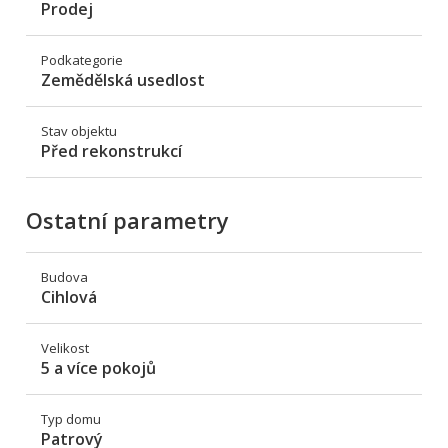
Prodej
Podkategorie
Zemědělská usedlost
Stav objektu
Před rekonstrukcí
Ostatní parametry
Budova
Cihlová
Velikost
5 a více pokojů
Typ domu
Patrový