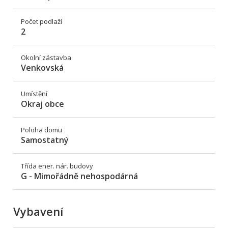
Počet podlaží
2
Okolní zástavba
Venkovská
Umístění
Okraj obce
Poloha domu
Samostatný
Třída ener. nár. budovy
G - Mimořádně nehospodárná
Vybavení