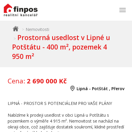
Togg
navi
Nemovitosti
Prostorná usedlost v Lipné u
Potštátu - 400 m², pozemek 4
950 m²
Cena:
2 690 000 Kč
Lipná - Potštát , Přerov
LIPNÁ - PROSTOR S POTENCIÁLEM PRO VAŠE PLÁNY
Nabízíme k prodeji usedlost v obci Lipná u Potštátu s
pozemkem o výměře 4 915 m². Nemovitost se nachází na
okraji obce, což zajišťuje dostatek soukromí, klidné prostředí