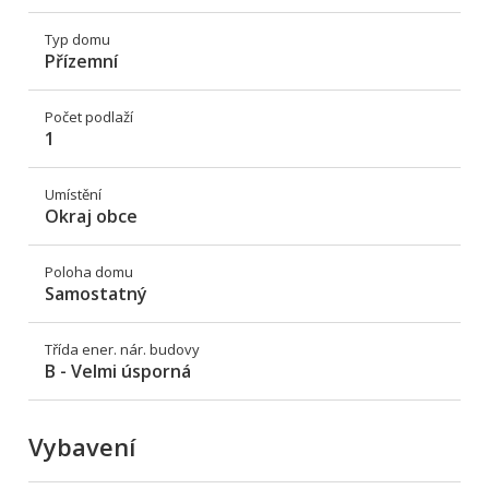
Typ domu
Přízemní
Počet podlaží
1
Umístění
Okraj obce
Poloha domu
Samostatný
Třída ener. nár. budovy
B - Velmi úsporná
Vybavení