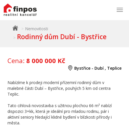
Togg
navi
Nemovitosti
Rodinný dům Dubí - Bystřice
Cena:
8 000 000 Kč
Bystřice - Dubí , Teplice
Nabízíme k prodeji moderní přízemní rodinný dům v
malebné části Dubí – Bystřice, pouhých 5 km od centra
Teplic.
Tato cihlová novostavba s užitnou plochou 66 m² nabízí
dispozici 3+kk, která je ideální pro mladou rodinu, pár i
aktivní seniory hledající klidné bydlení v blízkosti přírody i
města.