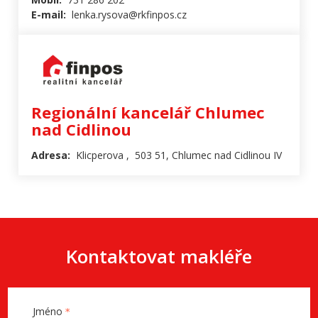
E-mail:
lenka.rysova@rkfinpos.cz
Regionální kancelář Chlumec
nad Cidlinou
Adresa:
Klicperova , 503 51, Chlumec nad Cidlinou IV
Kontaktovat makléře
Jméno