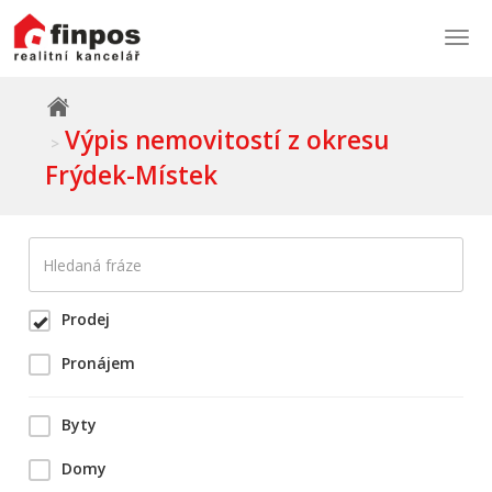
Togg
navi
Výpis nemovitostí z okresu
Frýdek-Místek
Prodej
Pronájem
Byty
Domy