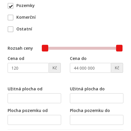
Pozemky
Komerční
Ostatní
Rozsah ceny
Cena od
Cena do
Kč
Kč
Užitná plocha od
Užitná plocha do
Plocha pozemku od
Plocha pozemku do